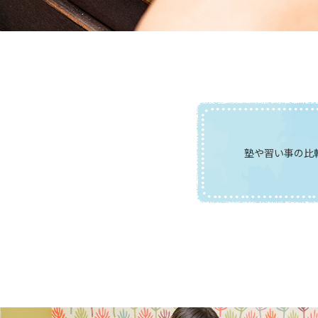
塾や習い事の比