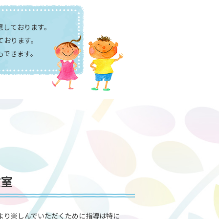
意しております。
ております。
もできます。
教室
より楽しんでいただくために指導は特に