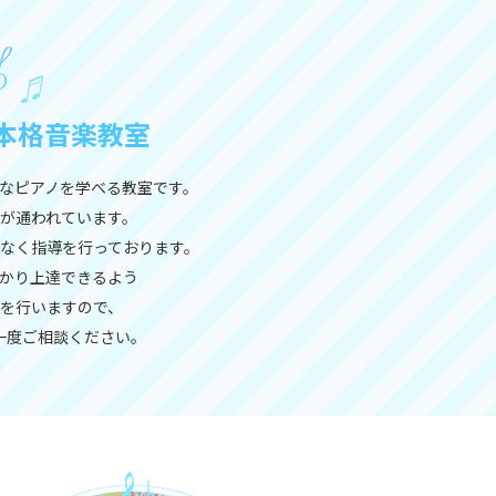
本格音楽教室
なピアノを学べる教室です。
が通われています。
なく指導を行っております。
かり上達できるよう
を行いますので、
一度ご相談ください。